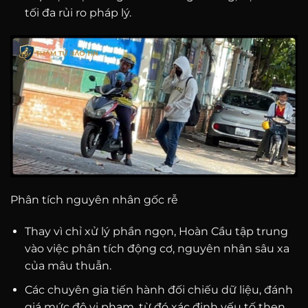
tối đa rủi ro pháp lý.
Phân tích nguyên nhân gốc rễ
Thay vì chỉ xử lý phần ngọn, Hoàn Cầu tập trung
vào việc phân tích động cơ, nguyên nhân sâu xa
của mâu thuẫn.
Các chuyên gia tiến hành đối chiếu dữ liệu, đánh
giá mức độ vi phạm, từ đó xác định yếu tố then