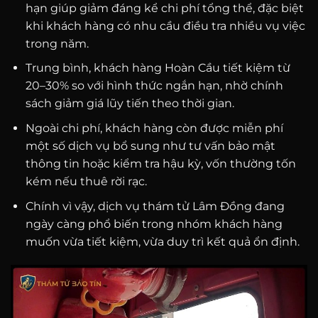
hạn giúp giảm đáng kể chi phí tổng thể, đặc biệt
khi khách hàng có nhu cầu điều tra nhiều vụ việc
trong năm.
Trung bình, khách hàng Hoàn Cầu tiết kiệm từ
20–30% so với hình thức ngắn hạn, nhờ chính
sách giảm giá lũy tiến theo thời gian.
Ngoài chi phí, khách hàng còn được miễn phí
một số dịch vụ bổ sung như tư vấn bảo mật
thông tin hoặc kiểm tra hậu kỳ, vốn thường tốn
kém nếu thuê rời rạc.
Chính vì vậy, dịch vụ thám tử Lâm Đồng đang
ngày càng phổ biến trong nhóm khách hàng
muốn vừa tiết kiệm, vừa duy trì kết quả ổn định.