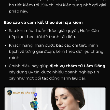
họ tiết kiệm tới 25% chi phí kiện tụng nhờ gói giải
pháp này.
Báo cáo và cam kết theo dõi hậu kiểm
Sau khi mâu thuẫn được giải quyết, Hoàn Cầu
tiếp tục theo dõi để tránh tái diễn.
Khách hàng nhận được báo cáo chi tiết, minh
bạch về từng giai đoạn, kèm theo dữ liệu chứng
minh.
Chính điều này giúp
dịch vụ thám tử Lâm Đồng
xây dựng uy tín, được nhiều doanh nghiệp tin
cậy như một đối tác đồng hành lâu dài.