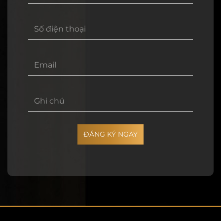
ĐĂNG KÝ NGAY