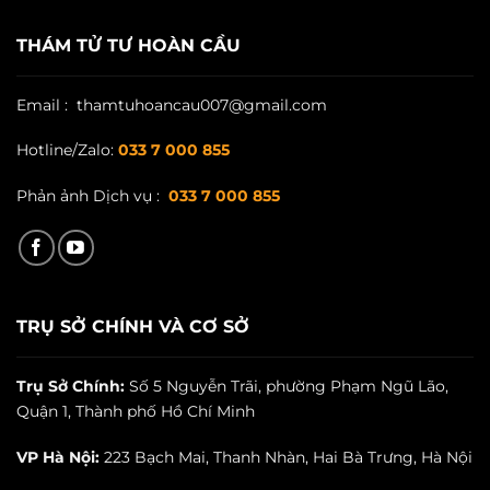
THÁM TỬ TƯ HOÀN CẦU
Email : thamtuhoancau007@gmail.com
Hotline/Zalo:
033 7 000 855
Phản ảnh Dịch vụ :
033 7 000 855
TRỤ SỞ CHÍNH VÀ CƠ SỞ
Trụ Sở Chính:
Số 5 Nguyễn Trãi, phường Phạm Ngũ Lão,
Quận 1, Thành phố Hồ Chí Minh
VP Hà Nội:
223 Bạch Mai, Thanh Nhàn, Hai Bà Trưng, Hà Nội