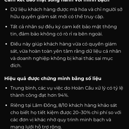
Dữ liệu khách hàng được mã hóa và chỉ người sở
hữu quyền giám sát mới có thể truy cập.
Tất cả nhân sự đều ký cam kết bảo mật thông
tin, đảm bảo không có rò rỉ ra bên ngoài.
Điều này giúp khách hàng vừa có quyền giám
sát, vừa hoàn toàn yên tâm rằng dữ liệu cá nhân
và doanh nghiệp không bị khai thác sai mục
đích.
Hiệu quả được chứng minh bằng số liệu
Trung bình, các vụ việc do Hoàn Cầu xử lý có tỷ lệ
thành công đạt hơn 94%.
Riêng tại Lâm Đồng, 8/10 khách hàng khảo sát
cho biết họ tiết kiệm được 20–30% chi phí so với
các đơn vị khác nhờ quy trình minh bạch và
mạng lưới hỗ trợ rộng.