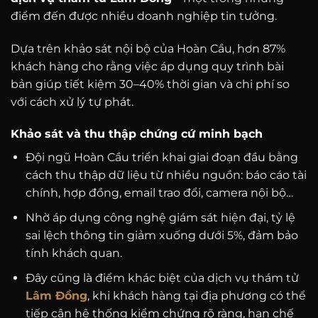
điểm đến được nhiều doanh nghiệp tin tưởng.
Dựa trên khảo sát nội bộ của Hoàn Cầu, hơn 87%
khách hàng cho rằng việc áp dụng quy trình bài
bản giúp tiết kiệm 30–40% thời gian và chi phí so
với cách xử lý tự phát.
Khảo sát và thu thập chứng cứ minh bạch
Đội ngũ Hoàn Cầu triển khai giai đoạn đầu bằng
cách thu thập dữ liệu từ nhiều nguồn: báo cáo tài
chính, hợp đồng, email trao đổi, camera nội bộ…
Nhờ áp dụng công nghệ giám sát hiện đại, tỷ lệ
sai lệch thông tin giảm xuống dưới 5%, đảm bảo
tính khách quan.
Đây cũng là điểm khác biệt của dịch vụ thám tử
Lâm Đồng
, khi khách hàng tại địa phương có thể
tiếp cận hệ thống kiểm chứng rõ ràng, hạn chế