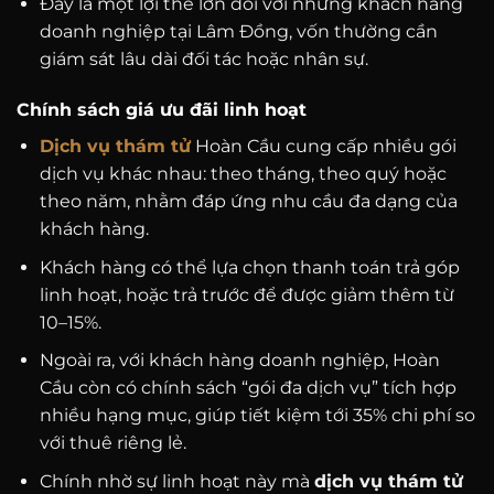
Đây là một lợi thế lớn đối với những khách hàng
doanh nghiệp tại Lâm Đồng, vốn thường cần
giám sát lâu dài đối tác hoặc nhân sự.
Chính sách giá ưu đãi linh hoạt
Dịch vụ thám tử
Hoàn Cầu cung cấp nhiều gói
dịch vụ khác nhau: theo tháng, theo quý hoặc
theo năm, nhằm đáp ứng nhu cầu đa dạng của
khách hàng.
Khách hàng có thể lựa chọn thanh toán trả góp
linh hoạt, hoặc trả trước để được giảm thêm từ
10–15%.
Ngoài ra, với khách hàng doanh nghiệp, Hoàn
Cầu còn có chính sách “gói đa dịch vụ” tích hợp
nhiều hạng mục, giúp tiết kiệm tới 35% chi phí so
với thuê riêng lẻ.
Chính nhờ sự linh hoạt này mà
dịch vụ thám tử