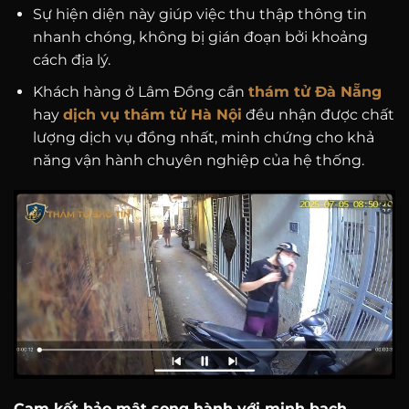
Sự hiện diện này giúp việc thu thập thông tin
nhanh chóng, không bị gián đoạn bởi khoảng
cách địa lý.
Khách hàng ở Lâm Đồng cần
thám tử Đà Nẵng
hay
dịch vụ thám tử Hà Nội
đều nhận được chất
lượng dịch vụ đồng nhất, minh chứng cho khả
năng vận hành chuyên nghiệp của hệ thống.
Cam kết bảo mật song hành với minh bạch