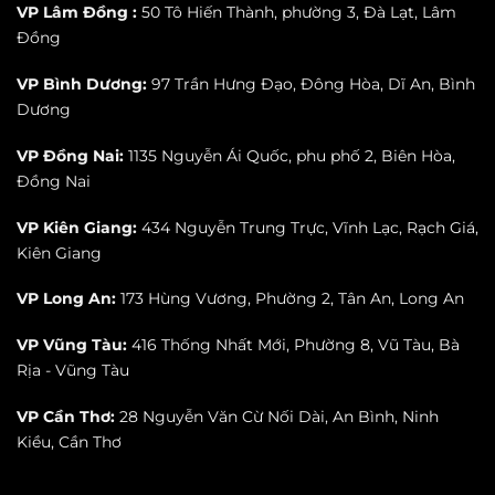
VP Lâm Đồng :
50 Tô Hiến Thành, phường 3, Đà Lạt, Lâm
Đồng
VP Bình Dương:
97 Trần Hưng Đạo, Đông Hòa, Dĩ An, Bình
Dương
VP Đồng Nai:
1135 Nguyễn Ái Quốc, phu phố 2, Biên Hòa,
Đồng Nai
VP Kiên Giang:
434 Nguyễn Trung Trực, Vĩnh Lạc, Rạch Giá,
Kiên Giang
VP Long An:
173 Hùng Vương, Phường 2, Tân An, Long An
VP Vũng Tàu:
416 Thống Nhất Mới, Phường 8, Vũ Tàu, Bà
Rịa - Vũng Tàu
VP Cần Thơ:
28 Nguyễn Văn Cừ Nối Dài, An Bình, Ninh
Kiều, Cần Thơ