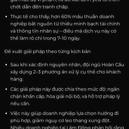
chốt dẫn đến tranh chấp.
Thực tế cho thấy, hơn 60% mâu thuẫn doanh
nghiệp bắt nguồn từ thiếu minh bạch tài chính
và thông tin nhân sự – điều mà dịch vụ này có
thể làm rõ chỉ trong 7–10 ngày.
Đề xuất giải pháp theo từng kịch bản
Sau khi xác định nguyên nhân, đội ngũ Hoàn Cầu
xây dựng 2–3 phương án xử lý cụ thể cho khách
hàng.
Các giải pháp này được chia theo mức độ: ngăn
chặn khẩn cấp, hòa giải nội bộ, và hỗ trợ pháp lý
nếu cần.
Việc này giúp doanh nghiệp lựa chọn hướng đi
phù hợp, giảm nguy cơ leo thang xung đột.
Nhiều doanh nghiệp tại Lâm Đồng phản hồi rằng