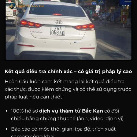
Kết quả điều tra chính xác – có giá trị pháp lý cao
Hoàn Cầu luôn cam kết mang lại kết quả điều tra
xác thực, được kiểm chứng và có thể sử dụng trước
pháp luật nếu cần thiết:
100% hồ sơ
dịch vụ thám tử Bắc Kạn
có đối
chiếu bằng chứng thực tế (ảnh, video, định vị).
Báo cáo có mốc thời gian, tọa độ, trích xuất
camera công khai.