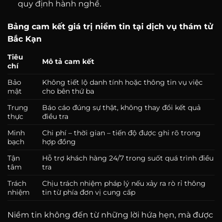
quy định hành nghề.
Bảng cam kết giá trị niềm tin tại dịch vụ thám tử
Bắc Kạn
Tiêu
Mô tả cam kết
chí
Bảo
Không tiết lộ danh tính hoặc thông tin vụ việc
mật
cho bên thứ ba
Trung
Báo cáo đúng sự thật, không thay đổi kết quả
thực
điều tra
Minh
Chi phí – thời gian – tiến độ được ghi rõ trong
bạch
hợp đồng
Tận
Hỗ trợ khách hàng 24/7 trong suốt quá trình điều
tâm
tra
Trách
Chịu trách nhiệm pháp lý nếu xảy ra rò rỉ thông
nhiệm
tin từ phía đơn vị cung cấp
Niềm tin không đến từ những lời hứa hẹn, mà được