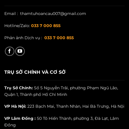
Email : thamtuhoancau007@gmail.com
Hotline/Zalo:
033 7 000 855
Phản ảnh Dịch vụ :
033 7 000 855
TRỤ SỞ CHÍNH VÀ CƠ SỞ
Trụ Sở Chính:
Số 5 Nguyễn Trãi, phường Phạm Ngũ Lão,
Quận 1, Thành phố Hồ Chí Minh
VP Hà Nội:
223 Bạch Mai, Thanh Nhàn, Hai Bà Trưng, Hà Nội
VP Lâm Đồng :
50 Tô Hiến Thành, phường 3, Đà Lạt, Lâm
Đồng