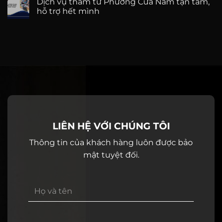
Dịch vụ thám tử Phường Cửa Nam tận tâm,
hỗ trợ hết mình
LIÊN HỆ VỚI CHÚNG TÔI
Thông tin của khách hàng luôn được bảo
mật tuyệt đối.