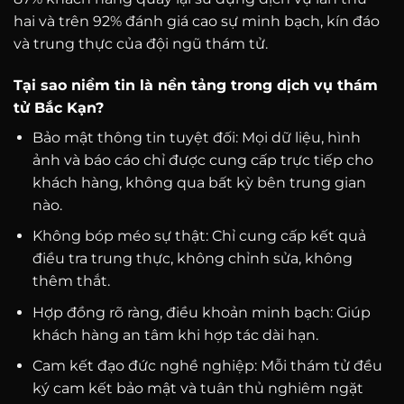
hai và trên 92% đánh giá cao sự minh bạch, kín đáo
và trung thực của đội ngũ thám tử.
Tại sao niềm tin là nền tảng trong dịch vụ thám
tử Bắc Kạn?
Bảo mật thông tin tuyệt đối: Mọi dữ liệu, hình
ảnh và báo cáo chỉ được cung cấp trực tiếp cho
khách hàng, không qua bất kỳ bên trung gian
nào.
Không bóp méo sự thật: Chỉ cung cấp kết quả
điều tra trung thực, không chỉnh sửa, không
thêm thắt.
Hợp đồng rõ ràng, điều khoản minh bạch: Giúp
khách hàng an tâm khi hợp tác dài hạn.
Cam kết đạo đức nghề nghiệp: Mỗi thám tử đều
ký cam kết bảo mật và tuân thủ nghiêm ngặt