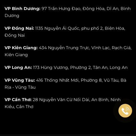
VP Bình Dương:
97 Trần Hưng Đạo, Đông Hòa, Dĩ An, Bình
Dương
VP Đồng Nai:
1135 Nguyễn Ái Quốc, phu phố 2, Biên Hòa,
Đồng Nai
VP Kiên Giang:
434 Nguyễn Trung Trực, Vĩnh Lạc, Rạch Giá,
Kiên Giang
VP Long An:
173 Hùng Vương, Phường 2, Tân An, Long An
VP Vũng Tàu:
416 Thống Nhất Mới, Phường 8, Vũ Tàu, Bà
Rịa - Vũng Tàu
VP Cần Thơ:
28 Nguyễn Văn Cừ Nối Dài, An Bình, Ninh
Kiều, Cần Thơ