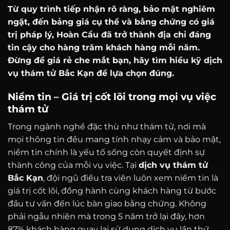
Từ quy trình tiếp nhận rõ ràng, bảo mật nghiêm
ngặt, đến bảng giá cụ thể và bằng chứng có giá
trị pháp lý, Hoàn Cầu đã trở thành địa chỉ đáng
tin cậy cho hàng trăm khách hàng mỗi năm.
Đừng để giá rẻ che mắt bạn, hãy tìm hiểu kỹ dịch
vụ thám tử Bắc Kạn để lựa chọn đúng.
Niềm tin – Giá trị cốt lõi trong mọi vụ việc
thám tử
Trong ngành nghề đặc thù như thám tử, nơi mà
mọi thông tin đều mang tính nhạy cảm và bảo mật,
niềm tin chính là yếu tố sống còn quyết định sự
thành công của mỗi vụ việc. Tại
dịch vụ thám tử
Bắc Kạn
, đội ngũ điều tra viên luôn xem niềm tin là
giá trị cốt lõi, đồng hành cùng khách hàng từ bước
đầu tư vấn đến lúc bàn giao bằng chứng. Không
phải ngẫu nhiên mà trong 5 năm trở lại đây, hơn
87% khách hàng quay lại sử dụng dịch vụ lần thứ