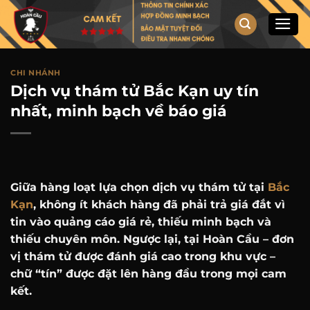
Chuyển
đến
nội
dung
CHI NHÁNH
Dịch vụ thám tử Bắc Kạn uy tín
nhất, minh bạch về báo giá
Giữa hàng loạt lựa chọn dịch vụ thám tử tại
Bắc
Kạn
, không ít khách hàng đã phải trả giá đắt vì
tin vào quảng cáo giá rẻ, thiếu minh bạch và
thiếu chuyên môn. Ngược lại, tại Hoàn Cầu – đơn
vị thám tử được đánh giá cao trong khu vực –
chữ “tín” được đặt lên hàng đầu trong mọi cam
kết.