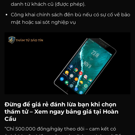
danh từ khách cũ (được phép).
Công khai chính sách đền bù nếu có sự cố về bảo
mật hoặc sai sót nghiệp vụ
Đừng để giá rẻ đánh lừa bạn khi chọn
thám tử – Xem ngay bảng giá tại Hoàn
Cầu
“Chỉ 500.000 đồng/ngày theo dõi – cam kết có