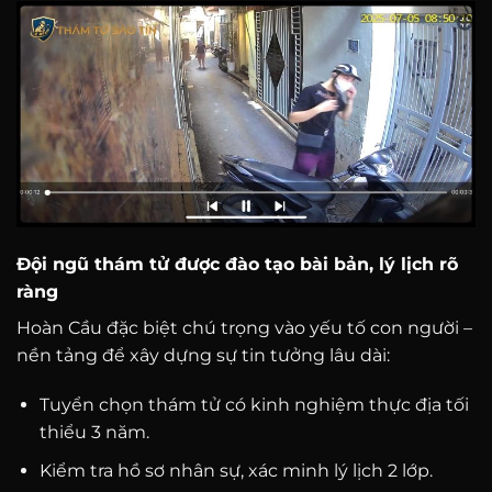
Đội ngũ thám tử được đào tạo bài bản, lý lịch rõ
ràng
Hoàn Cầu đặc biệt chú trọng vào yếu tố con người –
nền tảng để xây dựng sự tin tưởng lâu dài:
Tuyển chọn thám tử có kinh nghiệm thực địa tối
thiểu 3 năm.
Kiểm tra hồ sơ nhân sự, xác minh lý lịch 2 lớp.