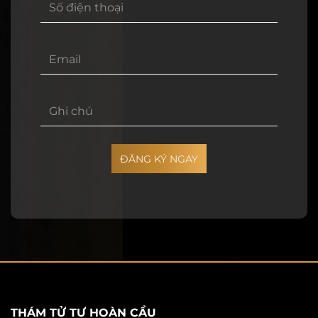
ĐĂNG KÝ NGAY
THÁM TỬ TƯ HOÀN CẦU