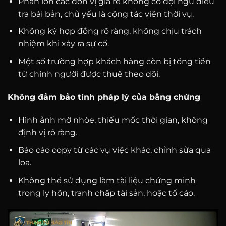
Phần lớn các đơn vị giá rẻ không có đội ngũ điều
tra bài bản, chủ yếu là cộng tác viên thời vụ.
Không ký hợp đồng rõ ràng, không chịu trách
nhiệm khi xảy ra sự cố.
Một số trường hợp khách hàng còn bị tống tiền
từ chính người được thuê theo dõi.
Không đảm bảo tính pháp lý của bằng chứng
Hình ảnh mờ nhòe, thiếu mốc thời gian, không
định vị rõ ràng.
Báo cáo copy từ các vụ việc khác, chỉnh sửa qua
loa.
Không thể sử dụng làm tài liệu chứng minh
trong ly hôn, tranh chấp tài sản, hoặc tố cáo.