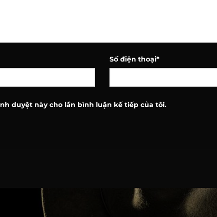
Số điện thoại
*
ình duyệt này cho lần bình luận kế tiếp của tôi.