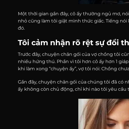
Một thời gian gần đây, cô ấy thường ngủ mơ, nói
nhỏ cũng làm tôi giật mình thức giấc. Tiếng nó
đó.
Tôi cảm nhận rõ rệt sự đổi 
Trước đây, chuyện chăn gối của vợ chồng tôi c
nhiều hứng thú. Phần vì tôi hơn cô ấy hơn 1 giáp
khi làm xong “chuyện ấy”, vợ tôi nói: Chồng ch
Gần đây, chuyện chăn gối của chúng tôi đã có n
ấy không còn chủ động, chỉ khi nào tôi yêu cầu