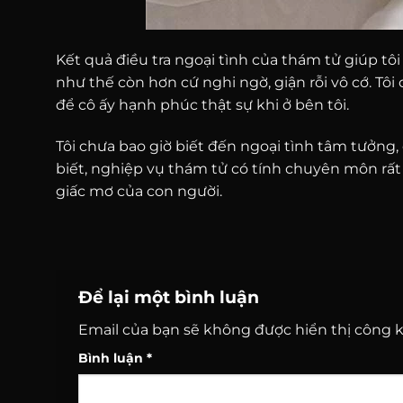
Kết quả điều tra ngoại tình của thám tử giúp tô
như thế còn hơn cứ nghi ngờ, giận rỗi vô cớ. Tôi c
để cô ấy hạnh phúc thật sự khi ở bên tôi.
Tôi chưa bao giờ biết đến ngoại tình tâm tưởng, 
biết, nghiệp vụ thám tử có tính chuyên môn rất 
giấc mơ của con người.
Để lại một bình luận
Email của bạn sẽ không được hiển thị công k
Bình luận
*