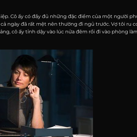
ghiệp. Cô ấy có đầy đủ những đặc điểm của một người p
 cả ngày đã rất mệt nên thường đi ngủ trước. Vợ tôi ru 
hoảng, cô ấy tỉnh dậy vào lúc nửa đêm rồi đi vào phòng là