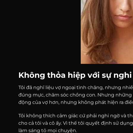
Không thỏa hiệp với sự nghi n
Tôi đã nghĩ liệu vợ ngoại tình chăng, nhưng nhi
đúng mực, chăm sóc chồng con. Nhưng những biể
động của vợ hơn, nhưng không phát hiện ra điề
Tôi không thích cảm giác cứ phải nghi ngờ và t
cho cả tôi và cô ấy. Vì thế tôi quyết định sử dụ
làm sáng tỏ mọi chuyện.