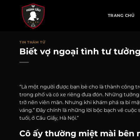
Chuyển
đến
TRANG CHỦ
nội
dung
TIN THÁM TỬ
Biết vợ ngoại tình tư tưởn
“Là một người được bạn bè cho là thành công tr
trong phố và có xe riêng đưa đón. Những tưởng 
trở nên viên mãn. Nhưng khi khám phá ra bí mật
váng.” Đây chính là những lời bộc bạch về cuộ
tuổi, ở Cầu Giấy, Hà Nội.”
Cô ấy thường miệt mài bên 