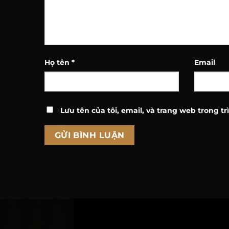
Họ tên
*
Email
Lưu tên của tôi, email, và trang web trong tr