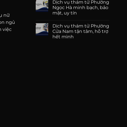
Dịch vụ thám tử Phường
Ngọc Hà minh bạch, bảo
mật, uy tín
hụ nữ
con ngủ
Dịch vụ thám tử Phường
m việc
Cửa Nam tận tâm, hỗ trợ
hết mình