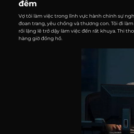
đêm
Vợ tôi làm việc trong lĩnh vực hành chính sự n
đoan trang, yêu chồng và thương con. Tôi đi làm
rồi lặng lẽ trở dậy làm việc đến rất khuya. Thi t
hàng giờ đồng hồ.