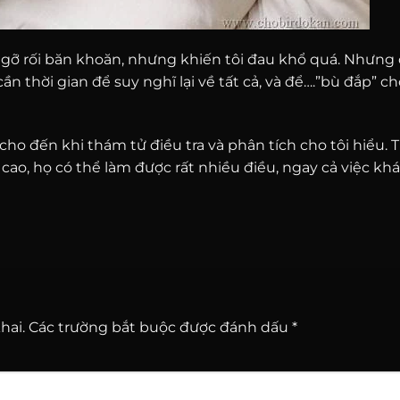
i gỡ rối băn khoăn, nhưng khiến tôi đau khổ quá. Nhưng 
ần thời gian để suy nghĩ lại về tất cả, và để….”bù đắp” cho
cho đến khi thám tử điều tra và phân tích cho tôi hiểu. 
cao, họ có thể làm được rất nhiều điều, ngay cả việc k
hai.
Các trường bắt buộc được đánh dấu
*