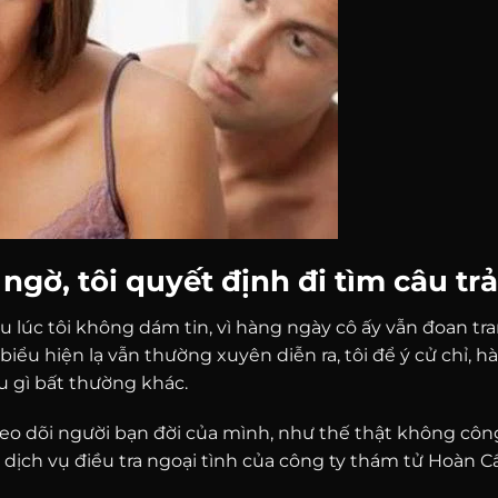
gờ, tôi quyết định đi tìm câu trả
ều lúc tôi không dám tin, vì hàng ngày cô ấy vẫn đoan tr
u hiện lạ vẫn thường xuyên diễn ra, tôi để ý cử chỉ, h
u gì bất thường khác.
heo dõi người bạn đời của mình, như thế thật không cô
ng dịch vụ điều tra ngoại tình của công ty thám tử Hoàn 