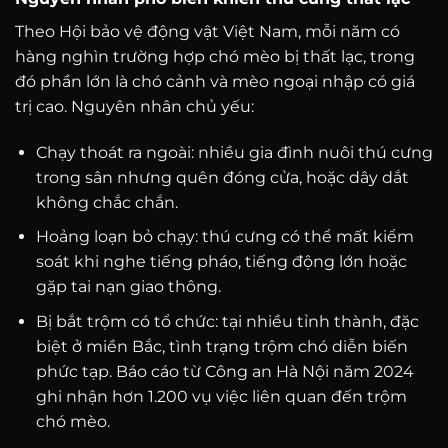
Theo Hội bảo vệ động vật Việt Nam, mỗi năm có
hàng nghìn trường hợp chó mèo bị thất lạc, trong
đó phần lớn là chó cảnh và mèo ngoại nhập có giá
trị cao. Nguyên nhân chủ yếu:
Chạy thoát ra ngoài: nhiều gia đình nuôi thú cưng
trong sân nhưng quên đóng cửa, hoặc dây dắt
không chắc chắn.
Hoảng loạn bỏ chạy: thú cưng có thể mất kiểm
soát khi nghe tiếng pháo, tiếng động lớn hoặc
gặp tai nạn giao thông.
Bị bắt trộm có tổ chức: tại nhiều tỉnh thành, đặc
biệt ở miền Bắc, tình trạng trộm chó diễn biến
phức tạp. Báo cáo từ Công an Hà Nội năm 2024
ghi nhận hơn 1.200 vụ việc liên quan đến trộm
chó mèo.