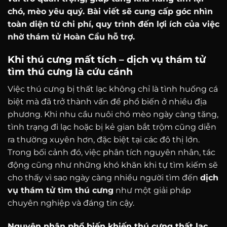
chó, mèo yêu quý. Bài viết sẽ cung cấp góc nhìn
toàn diện từ chi phí, quy trình đến lợi ích của việc
nhờ thám tử Hoàn Cầu hỗ trợ.
Khi thú cưng mất tích – dịch vụ thám tử
tìm thú cưng là cứu cánh
Việc thú cưng bị thất lạc không chỉ là tình huống cá
biệt mà đã trở thành vấn đề phổ biến ở nhiều địa
phương. Khi nhu cầu nuôi chó mèo ngày càng tăng,
tình trạng đi lạc hoặc bị kẻ gian bắt trộm cũng diễn
ra thường xuyên hơn, đặc biệt tại các đô thị lớn.
Trong bối cảnh đó, việc phân tích nguyên nhân, tác
động cũng như những khó khăn khi tự tìm kiếm sẽ
cho thấy vì sao ngày càng nhiều người tìm đến
dịch
vụ thám tử tìm thú cưng
như một giải pháp
chuyên nghiệp và đáng tin cậy.
Nguyên nhân phổ biến khiến thú cưng thất lạc