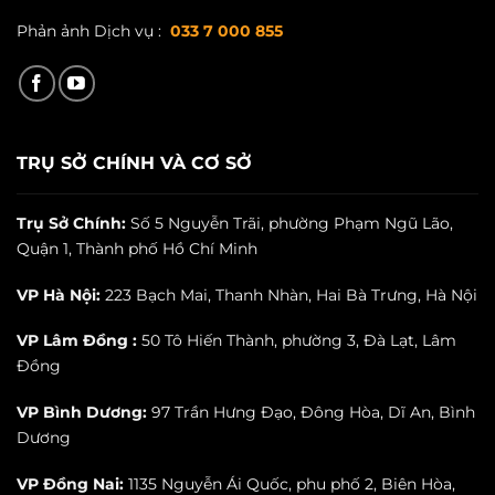
Phản ảnh Dịch vụ :
033 7 000 855
TRỤ SỞ CHÍNH VÀ CƠ SỞ
Trụ Sở Chính:
Số 5 Nguyễn Trãi, phường Phạm Ngũ Lão,
Quận 1, Thành phố Hồ Chí Minh
VP Hà Nội:
223 Bạch Mai, Thanh Nhàn, Hai Bà Trưng, Hà Nội
VP Lâm Đồng :
50 Tô Hiến Thành, phường 3, Đà Lạt, Lâm
Đồng
VP Bình Dương:
97 Trần Hưng Đạo, Đông Hòa, Dĩ An, Bình
Dương
VP Đồng Nai:
1135 Nguyễn Ái Quốc, phu phố 2, Biên Hòa,