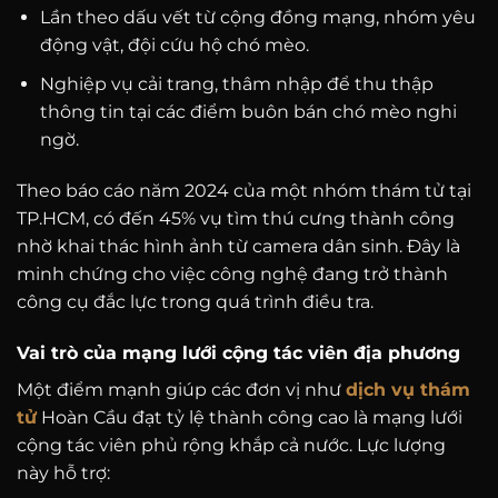
Lần theo dấu vết từ cộng đồng mạng, nhóm yêu
động vật, đội cứu hộ chó mèo.
Nghiệp vụ cải trang, thâm nhập để thu thập
thông tin tại các điểm buôn bán chó mèo nghi
ngờ.
Theo báo cáo năm 2024 của một nhóm thám tử tại
TP.HCM, có đến 45% vụ tìm thú cưng thành công
nhờ khai thác hình ảnh từ camera dân sinh. Đây là
minh chứng cho việc công nghệ đang trở thành
công cụ đắc lực trong quá trình điều tra.
Vai trò của mạng lưới cộng tác viên địa phương
Một điểm mạnh giúp các đơn vị như
dịch vụ thám
tử
Hoàn Cầu đạt tỷ lệ thành công cao là mạng lưới
cộng tác viên phủ rộng khắp cả nước. Lực lượng
này hỗ trợ: