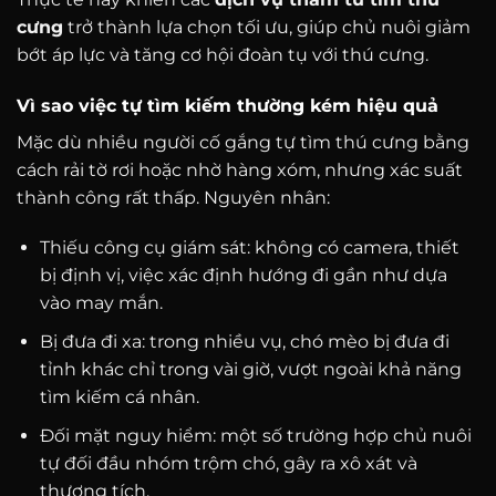
cưng
trở thành lựa chọn tối ưu, giúp chủ nuôi giảm
bớt áp lực và tăng cơ hội đoàn tụ với thú cưng.
Vì sao việc tự tìm kiếm thường kém hiệu quả
Mặc dù nhiều người cố gắng tự tìm thú cưng bằng
cách rải tờ rơi hoặc nhờ hàng xóm, nhưng xác suất
thành công rất thấp. Nguyên nhân:
Thiếu công cụ giám sát: không có camera, thiết
bị định vị, việc xác định hướng đi gần như dựa
vào may mắn.
Bị đưa đi xa: trong nhiều vụ, chó mèo bị đưa đi
tỉnh khác chỉ trong vài giờ, vượt ngoài khả năng
tìm kiếm cá nhân.
Đối mặt nguy hiểm: một số trường hợp chủ nuôi
tự đối đầu nhóm trộm chó, gây ra xô xát và
thương tích.