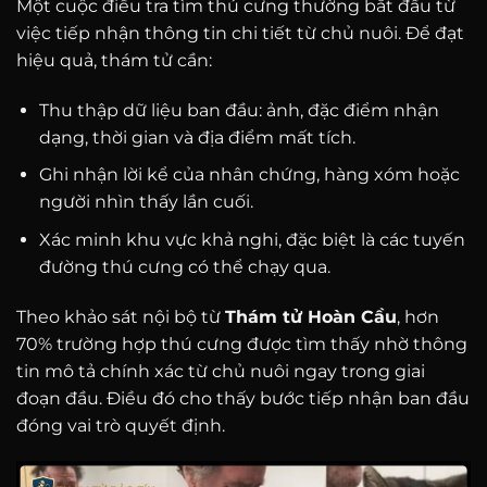
Một cuộc điều tra tìm thú cưng thường bắt đầu từ
việc tiếp nhận thông tin chi tiết từ chủ nuôi. Để đạt
hiệu quả, thám tử cần:
Thu thập dữ liệu ban đầu: ảnh, đặc điểm nhận
dạng, thời gian và địa điểm mất tích.
Ghi nhận lời kể của nhân chứng, hàng xóm hoặc
người nhìn thấy lần cuối.
Xác minh khu vực khả nghi, đặc biệt là các tuyến
đường thú cưng có thể chạy qua.
Theo khảo sát nội bộ từ
Thám tử Hoàn Cầu
, hơn
70% trường hợp thú cưng được tìm thấy nhờ thông
tin mô tả chính xác từ chủ nuôi ngay trong giai
đoạn đầu. Điều đó cho thấy bước tiếp nhận ban đầu
đóng vai trò quyết định.