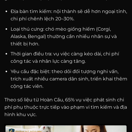
Địa bàn tìm kiếm: nội thành sẽ dễ hơn ngoại tỉnh,
chi phí chênh lệch 20–30%.
Loại thú cưng: chó mèo giống hiếm (Corgi,
Alaska, Bengal) thường cần nhiều nhân sự và
thiết bị hơn.
Thời gian điều tra: vụ việc càng kéo dài, chi phí
công tác và nhân lực càng tăng.
Yêu cầu đặc biệt: theo dõi đối tượng nghi vấn,
trích xuất nhiều camera dân sinh, triển khai thêm
cộng tác viên.
Theo số liệu từ Hoàn Cầu, 65% vụ việc phát sinh chi
phí phụ thuộc trực tiếp vào phạm vi tìm kiếm và địa
hình khu vực.