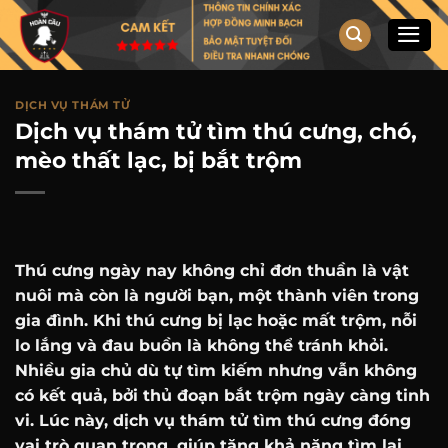
Chuyển
đến
nội
dung
DỊCH VỤ THÁM TỬ
Dịch vụ thám tử tìm thú cưng, chó,
mèo thất lạc, bị bắt trộm
Thú cưng ngày nay không chỉ đơn thuần là vật
nuôi mà còn là người bạn, một thành viên trong
gia đình. Khi thú cưng bị lạc hoặc mất trộm, nỗi
lo lắng và đau buồn là không thể tránh khỏi.
Nhiều gia chủ dù tự tìm kiếm nhưng vẫn không
có kết quả, bởi thủ đoạn bắt trộm ngày càng tinh
vi. Lúc này, dịch vụ thám tử tìm thú cưng đóng
vai trò quan trọng, giúp tăng khả năng tìm lại