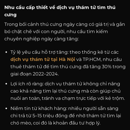
Nhu cầu cấp thiết về dịch vụ thám tử tìm thú
cưng
Trong bối cảnh thú cưng ngày càng có giá trị và gắn
bó chặt chẽ với con người, nhu cầu tìm kiếm
chuyên nghiệp ngày càng tăng:
Tỷ lệ yêu cầu hỗ trợ tăng: theo thống kê từ các
dịch vụ thám tử tại Hà Nội
và TP.HCM, nhu cầu
thuê thám tử để tìm thú cưng đã tăng 30% trong
giai đoạn 2022–2024.
Lợi ích rõ ràng: dịch vụ thám tử không chỉ nâng
cao khả năng tìm lại thú cưng mà còn giúp chủ
nuôi an toàn, tránh va chạm trực tiếp với kẻ trộm.
Niềm tin từ khách hàng: nhiều người sẵn sàng
chi trả từ 5–15 triệu đồng để nhờ thám tử tìm lại
chó mèo, coi đó là khoản đầu tư hợp lý.