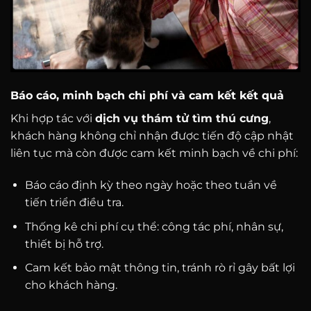
Báo cáo, minh bạch chi phí và cam kết kết quả
Khi hợp tác với
dịch vụ thám tử tìm thú cưng
,
khách hàng không chỉ nhận được tiến độ cập nhật
liên tục mà còn được cam kết minh bạch về chi phí:
Báo cáo định kỳ theo ngày hoặc theo tuần về
tiến triển điều tra.
Thống kê chi phí cụ thể: công tác phí, nhân sự,
thiết bị hỗ trợ.
Cam kết bảo mật thông tin, tránh rò rỉ gây bất lợi
cho khách hàng.