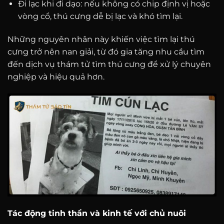
Đi lạc khi đi dạo: nếu không có chip định vị hoặc
vòng cổ, thú cưng dễ bị lạc và khó tìm lại.
Những nguyên nhân này khiến việc tìm lại thú
cưng trở nên nan giải, từ đó gia tăng nhu cầu tìm
đến dịch vụ thám tử tìm thú cưng để xử lý chuyên
nghiệp và hiệu quả hơn.
Tác động tinh thần và kinh tế với chủ nuôi