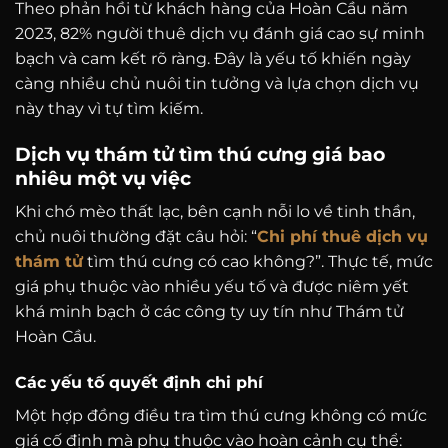
Theo phản hồi từ khách hàng của Hoàn Cầu năm
2023, 82% người thuê dịch vụ đánh giá cao sự minh
bạch và cam kết rõ ràng. Đây là yếu tố khiến ngày
càng nhiều chủ nuôi tin tưởng và lựa chọn dịch vụ
này thay vì tự tìm kiếm.
Dịch vụ thám tử tìm thú cưng giá bao
nhiêu một vụ việc
Khi chó mèo thất lạc, bên cạnh nỗi lo về tinh thần,
chủ nuôi thường đặt câu hỏi: “
Chi phí thuê dịch vụ
thám tử
tìm thú cưng có cao không?”. Thực tế, mức
giá phụ thuộc vào nhiều yếu tố và được niêm yết
khá minh bạch ở các công ty uy tín như Thám tử
Hoàn Cầu.
Các yếu tố quyết định chi phí
Một hợp đồng điều tra tìm thú cưng không có mức
giá cố định mà phụ thuộc vào hoàn cảnh cụ thể: