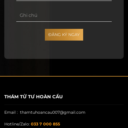
ĐĂNG KÝ NGAY
THÁM TỬ TƯ HOÀN CẦU
Email : thamtuhoancau007@gmail.com
Hotline/Zalo:
033 7 000 855